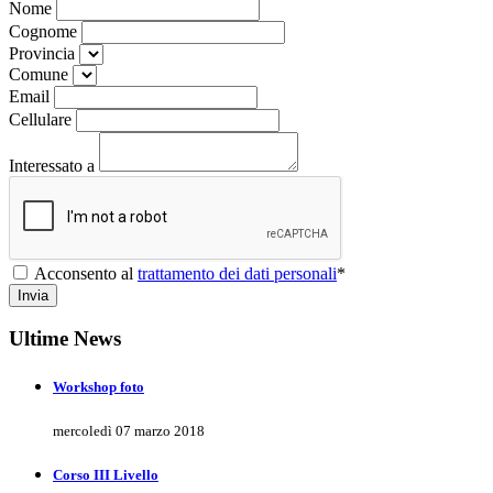
Nome
Cognome
Provincia
Comune
Email
Cellulare
Interessato a
Acconsento al
trattamento dei dati personali
*
Invia
Ultime News
Workshop foto
mercoledì 07 marzo 2018
Corso III Livello