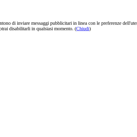
entono di inviare messaggi pubblicitari in linea con le preferenze dell'u
trai disabilitarli in qualsiasi momento. (
Chiudi
)