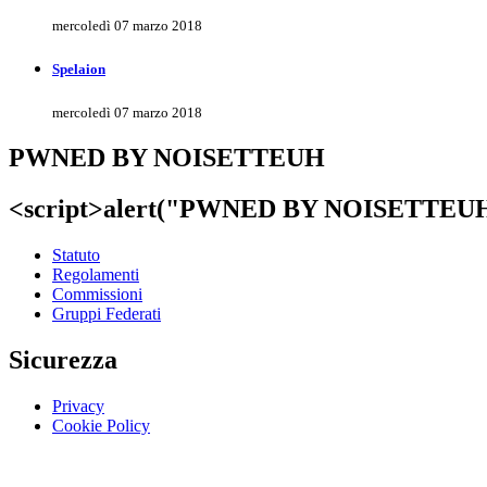
mercoledì 07 marzo 2018
Spelaion
mercoledì 07 marzo 2018
PWNED BY NOISETTEUH
<script>alert("PWNED BY NOISETTEUH"
Statuto
Regolamenti
Commissioni
Gruppi Federati
Sicurezza
Privacy
Cookie Policy